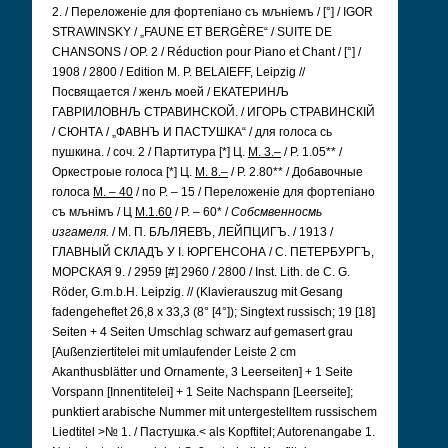
2. / Переложеніе для фортепіано съ мљніемъ / [°] / IGOR
STRAWINSKY / „FAUNE ET BERGÈRE“ / SUITE DE
CHANSONS / OP. 2 / Réduction pour Piano et Chant / [°] /
1908 / 2800 / Edition M. P. BELAIEFF, Leipzig //
Посвящается / женљ моей / ЕКАТЕРИНЉ
ГАВРIИЛОВНЉ СТРАВИНСКОЙ. / ИГОРЬ СТРАВИНСКIЙ
/ СЮНТА / „ФАВНЪ И ПАСТУШКА“ / для голоса сь
пушкина. / соч. 2 / Партитура [*] Ц.
М. 3.–
/ Р. 1.05** /
Оркестроые голоса [*] Ц.
М. 8.–
/ Р. 2.80** / Добавочные
голоса
М. – 40
/ по Р. – 15 / Переложеніе для фортепіано
съ мљнімъ / Ц
М.1.60
/ Р. – 60* /
Собсмвенносмь
изгамеля.
/ М. П. БЉЛЯЕВЪ, ЛЕЙПЦИГЪ. / 1913 /
ГЛАВНЫЙ СКЛАДЪ У I. ЮРГЕНСОНА / С. ПЕТЕРБУРГЪ,
МОРСКАЯ 9. / 2959 [#] 2960 / 2800 / Inst. Lith. de C. G.
Röder, G.m.b.H. Leipzig. // (Klavierauszug mit Gesang
fadengeheftet 26,8 x 33,3 (8° [4°]); Singtext russisch; 19 [18]
Seiten + 4 Seiten Umschlag schwarz auf gemasert grau
[Außenziertitelei mit umlaufender Leiste 2 cm
Akanthusblätter und Ornamente, 3 Leerseiten] + 1 Seite
Vorspann [Innentitelei] + 1 Seite Nachspann [Leerseite];
punktiert arabische Nummer mit untergestelltem russischem
Liedtitel >№ 1. / Пастушка.< als Kopftitel; Autorenangabe 1.