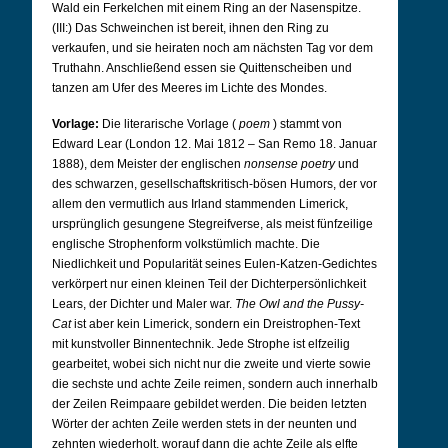
Wald ein Ferkelchen mit einem Ring an der Nasenspitze.
(III:) Das Schweinchen ist bereit, ihnen den Ring zu
verkaufen, und sie heiraten noch am nächsten Tag vor dem
Truthahn. Anschließend essen sie Quittenscheiben und
tanzen am Ufer des Meeres im Lichte des Mondes.
Vorlage:
Die literarische Vorlage (
poem
) stammt von
Edward Lear (London 12. Mai 1812 – San Remo 18. Januar
1888), dem Meister der englischen
nonsense poetry
und
des schwarzen, gesellschaftskritisch-bösen Humors, der vor
allem den vermutlich aus Irland stammenden Limerick,
ursprünglich gesungene Stegreifverse, als meist fünfzeilige
englische Strophenform volkstümlich machte. Die
Niedlichkeit und Popularität seines Eulen-Katzen-Gedichtes
verkörpert nur einen kleinen Teil der Dichterpersönlichkeit
Lears, der Dichter und Maler war.
The Owl and the Pussy-
Cat
ist aber kein Limerick, sondern ein Dreistrophen-Text
mit kunstvoller Binnentechnik. Jede Strophe ist elfzeilig
gearbeitet, wobei sich nicht nur die zweite und vierte sowie
die sechste und achte Zeile reimen, sondern auch innerhalb
der Zeilen Reimpaare gebildet werden. Die beiden letzten
Wörter der achten Zeile werden stets in der neunten und
zehnten wiederholt, worauf dann die achte Zeile als elfte