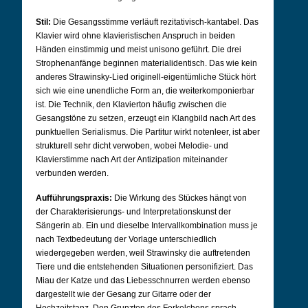
Stil:
Die Gesangsstimme verläuft rezitativisch-kantabel. Das
Klavier wird ohne klavieristischen Anspruch in beiden
Händen einstimmig und meist unisono geführt. Die drei
Strophenanfänge beginnen materialidentisch. Das wie kein
anderes Strawinsky-Lied originell-eigentümliche Stück hört
sich wie eine unendliche Form an, die weiterkomponierbar
ist. Die Technik, den Klavierton häufig zwischen die
Gesangstöne zu setzen, erzeugt ein Klangbild nach Art des
punktuellen Serialismus. Die Partitur wirkt notenleer, ist aber
strukturell sehr dicht verwoben, wobei Melodie- und
Klavierstimme nach Art der Antizipation miteinander
verbunden werden.
Aufführungspraxis:
Die Wirkung des Stückes hängt von
der Charakterisierungs- und Interpretationskunst der
Sängerin ab. Ein und dieselbe Intervallkombination muss je
nach Textbedeutung der Vorlage unterschiedlich
wiedergegeben werden, weil Strawinsky die auftretenden
Tiere und die entstehenden Situationen personifiziert. Das
Miau der Katze und das Liebesschnurren werden ebenso
dargestellt wie der Gesang zur Gitarre oder der