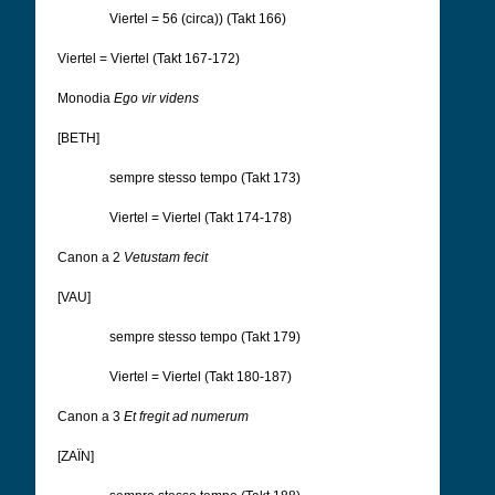
Viertel = 56 (circa)) (Takt 166)
Viertel = Viertel (Takt 167-172)
Monodia
Ego vir videns
[BETH]
sempre stesso tempo (Takt 173)
Viertel = Viertel (Takt 174-178)
Canon a 2
Vetustam fecit
[VAU]
sempre stesso tempo (Takt 179)
Viertel = Viertel (Takt 180-187)
Canon a 3
Et fregit ad numerum
[ZAÏN]