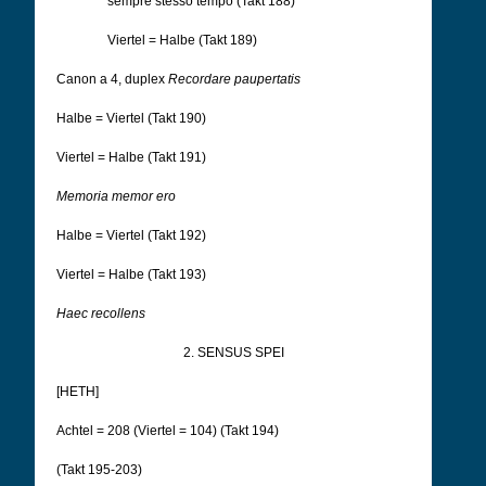
sempre stesso tempo (Takt 188)
Viertel = Halbe (Takt 189)
Canon a 4, duplex
Recordare paupertatis
Halbe = Viertel (Takt 190)
Viertel = Halbe (Takt 191)
Memoria memor ero
Halbe = Viertel (Takt 192)
Viertel = Halbe (Takt 193)
Haec recollens
2. SENSUS SPEI
[HETH]
Achtel = 208 (Viertel = 104) (Takt 194)
(Takt 195-203)