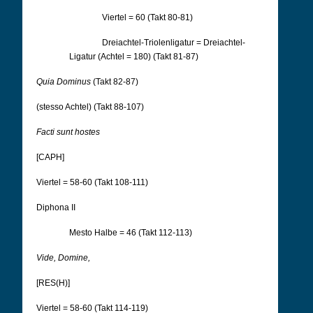
Viertel = 60 (Takt 80-81)
Dreiachtel-Triolenligatur = Dreiachtel-
Ligatur (Achtel = 180) (Takt 81-87)
Quia Dominus
(Takt 82-87)
(stesso Achtel) (Takt 88-107)
Facti sunt hostes
[CAPH]
Viertel = 58-60 (Takt 108-111)
Diphona II
Mesto Halbe = 46 (Takt 112-113)
Vide, Domine,
[RES(H)]
Viertel = 58-60 (Takt 114-119)