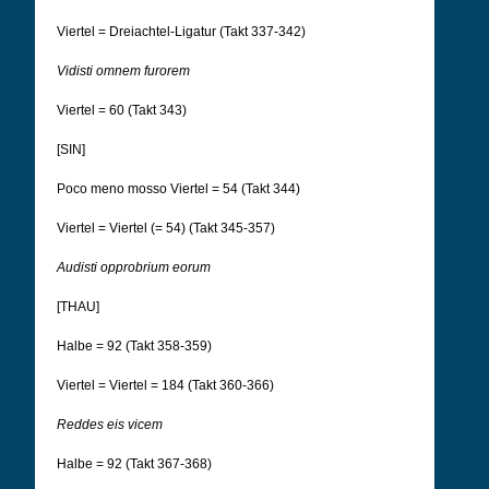
Viertel = Dreiachtel-Ligatur (Takt 337-342)
Vidisti omnem furorem
Viertel = 60 (Takt 343)
[SIN]
Poco meno mosso Viertel = 54 (Takt 344)
Viertel = Viertel (= 54) (Takt 345-357)
Audisti opprobrium eorum
[THAU]
Halbe = 92 (Takt 358-359)
Viertel = Viertel = 184 (Takt 360-366)
Reddes eis vicem
Halbe = 92 (Takt 367-368)