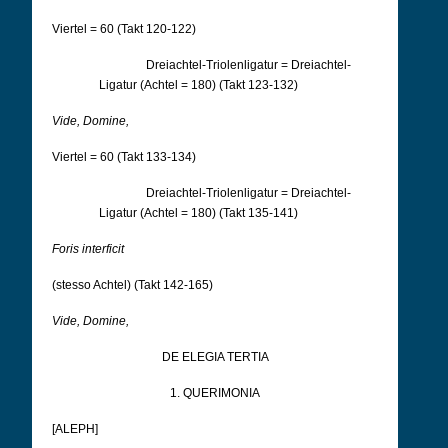
Viertel = 60 (Takt 120-122)
Dreiachtel-Triolenligatur = Dreiachtel-
Ligatur (Achtel = 180) (Takt 123-132)
Vide, Domine,
Viertel = 60 (Takt 133-134)
Dreiachtel-Triolenligatur = Dreiachtel-
Ligatur (Achtel = 180) (Takt 135-141)
Foris interficit
(stesso Achtel) (Takt 142-165)
Vide, Domine,
DE ELEGIA TERTIA
1. QUERIMONIA
[ALEPH]