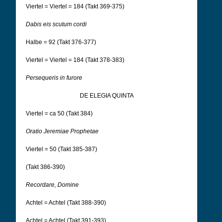
Viertel = Viertel = 184 (Takt 369-375)
Dabis eis scutum cordi
Halbe = 92 (Takt 376-377)
Viertel = Viertel = 184 (Takt 378-383)
Persequeris in furore
DE ELEGIA QUINTA
Viertel = ca 50 (Takt 384)
Oratio Jeremiae Prophetae
Viertel = 50 (Takt 385-387)
(Takt 386-390)
Recordare, Domine
Achtel = Achtel (Takt 388-390)
Achtel = Achtel (Takt 391-393)