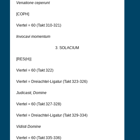
Venatione ceperunt
[COPH]
Viertel = 60 (Takt 310-321)
Invocavi momentum
3. SOLACIUM
[RES(H)]
Viertel = 60 (Takt 322)
Viertel = Dreiachtel-Ligatur (Takt 323-326)
Judicasti, Domine
Viertel = 60 (Takt 327-328)
Viertel = Dreiachtel-Ligatur (Takt 329-334)
Vidisti Domine
Viertel = 60 (Takt 335-336)