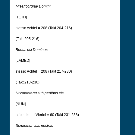
Misericordiae Domini
[TETH]
stesso Achtel = 208 (Takt 204-216)
(Takt 205-216)
Bonus est Dominus
[LAMED]
stesso Achtel = 208 (Takt 217-230)
(Takt 218-230)
Ut contereret sub pedibus eis
[NUN]
subito lento Viertel = 60 (Takt 231-238)
Scrutemur vias nostras