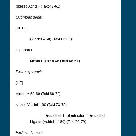
(stesso Achtel) (Takt 42-61)
Quomodo sedet
[BETH]
(Viertel = 60) (Takt 62-65)
Diphona I
Mesto Halbe = 46 (Takt 66-67)
Plorans ploravit
[HE]
Viertel = 58-60 (Takt 68-72)
stesso Viertel = 60 (Takt 73-75)
Dreiachtel-Triolenligatur = Dreiachtel-
Ligatur (Achtel = 180) (Takt 76-79)
Facti sunt hostes