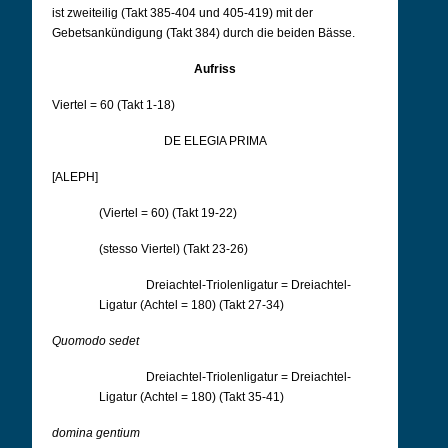
ist zweiteilig (Takt 385-404 und 405-419) mit der
Gebetsankündigung (Takt 384) durch die beiden Bässe.
Aufriss
Viertel = 60 (Takt 1-18)
DE ELEGIA PRIMA
[ALEPH]
(Viertel = 60) (Takt 19-22)
(stesso Viertel) (Takt 23-26)
Dreiachtel-Triolenligatur = Dreiachtel-
Ligatur (Achtel = 180) (Takt 27-34)
Quomodo sedet
Dreiachtel-Triolenligatur = Dreiachtel-
Ligatur (Achtel = 180) (Takt 35-41)
domina gentium