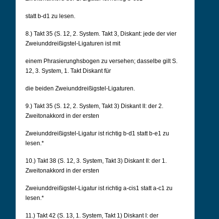
statt b-d1 zu lesen.
8.) Takt 35 (S. 12, 2. System. Takt 3, Diskant: jede der vier
Zweiunddreißigstel-Ligaturen ist mit
einem Phrasierunghsbogen zu versehen; dasselbe gilt S.
12, 3. System, 1. Takt Diskant für
die beiden Zweiunddreißigstel-Ligaturen.
9.) Takt 35 (S. 12, 2. System, Takt 3) Diskant II: der 2.
Zweitonakkord in der ersten
Zweiunddreißigstel-Ligatur ist richtig b-d1 statt b-e1 zu
lesen.*
10.) Takt 38 (S. 12, 3. System, Takt 3) Diskant II: der 1.
Zweitonakkord in der ersten
Zweiunddreißigstel-Ligatur ist richtig a-cis1 statt a-c1 zu
lesen.*
11.) Takt 42 (S. 13, 1. System, Takt 1) Diskant I: der