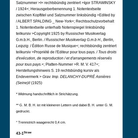
Satznummer >I< rechtsbündig zentriert >Igor STRAWINSKY
/ 1924<; Herausgeberbenennung 1. Notentextseite
zwischen Kopftitel und Satznummer linksbündig >Edited by
/ ALBERT SPALDING _ New-York<; Rechtsschutzvorbehalt
1. Notentextseite unterhalb Notenspiegel linksbündig
teilkursiv >Copyright 1925 by Russischer Musikverlag
G.m.b.H., Berlin.
/ Russischer Musikverlag G.m.b H., Berlin,
Leipzig.
/ Édition Russe de Musique<; rechtsbündig zentriert
teilkursiv >Propriété de l'Editeur pour tous pays. /
Tous droits
d'exécution, de reproduction / et d'arrangements réservés
pour tous pays.
<; Platten-Nummer >R. M. V. 417<;
Herstellungshinweis S. 19 rechtsbündig kursiv als
Endevermerk >
Grav. Imp.
DELANCHY-DUPRÉ
Asnières
(Seine)
// (1925)
* Widmung handschriftlich in Strichätzung.
** G. M. B. H. ist mit kleineren Lettern und dabei B. H. unter G. M.
gedruckt.
° Trennstrich waagerecht 0,4 cm.
Straw
43-1