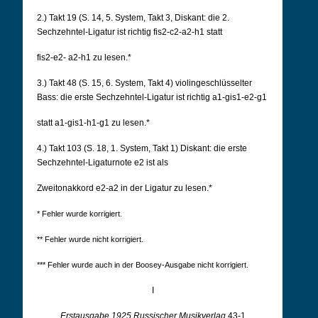
2.) Takt 19 (S. 14, 5. System, Takt 3, Diskant: die 2.
Sechzehntel-Ligatur ist richtig fis2-c2-a2-h1 statt
fis2-e2- a2-h1 zu lesen.*
3.) Takt 48 (S. 15, 6. System, Takt 4) violingeschlüsselter
Bass: die erste Sechzehntel-Ligatur ist richtig a1-gis1-e2-g1
statt a1-gis1-h1-g1 zu lesen.*
4.) Takt 103 (S. 18, 1. System, Takt 1) Diskant: die erste
Sechzehntel-Ligaturnote e2 ist als
Zweitonakkord e2-a2 in der Ligatur zu lesen.*
* Fehler wurde korrigiert.
** Fehler wurde nicht korrigiert.
*** Fehler wurde auch in der Boosey-Ausgabe nicht korrigiert.
I
Erstausgabe 1925 Russischer Musikverlag
43-1