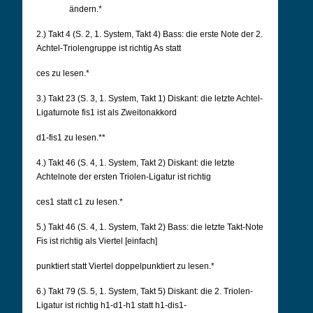
ändern.*
2.) Takt 4 (S. 2, 1. System, Takt 4) Bass: die erste Note der 2.
Achtel-Triolengruppe ist richtig As statt
ces zu lesen.*
3.) Takt 23 (S. 3, 1. System, Takt 1) Diskant: die letzte Achtel-
Ligaturnote fis1 ist als Zweitonakkord
d1-fis1 zu lesen.**
4.) Takt 46 (S. 4, 1. System, Takt 2) Diskant: die letzte
Achtelnote der ersten Triolen-Ligatur ist richtig
ces1 statt c1 zu lesen.*
5.) Takt 46 (S. 4, 1. System, Takt 2) Bass: die letzte Takt-Note
Fis ist richtig als Viertel [einfach]
punktiert statt Viertel doppelpunktiert zu lesen.*
6.) Takt 79 (S. 5, 1. System, Takt 5) Diskant: die 2. Triolen-
Ligatur ist richtig h1-d1-h1 statt h1-dis1-