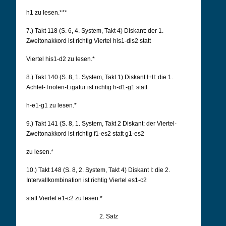
h1 zu lesen.***
7.) Takt 118 (S. 6, 4. System, Takt 4) Diskant: der 1.
Zweitonakkord ist richtig Viertel his1-dis2 statt
Viertel his1-d2 zu lesen.*
8.) Takt 140 (S. 8, 1. System, Takt 1) Diskant I+II: die 1.
Achtel-Triolen-Ligatur ist richtig h-d1-g1 statt
h-e1-g1 zu lesen.*
9.) Takt 141 (S. 8, 1. System, Takt 2 Diskant: der Viertel-
Zweitonakkord ist richtig f1-es2 statt g1-es2
zu lesen.*
10.) Takt 148 (S. 8, 2. System, Takt 4) Diskant I: die 2.
Intervallkombination ist richtig Viertel es1-c2
statt Viertel e1-c2 zu lesen.*
2. Satz